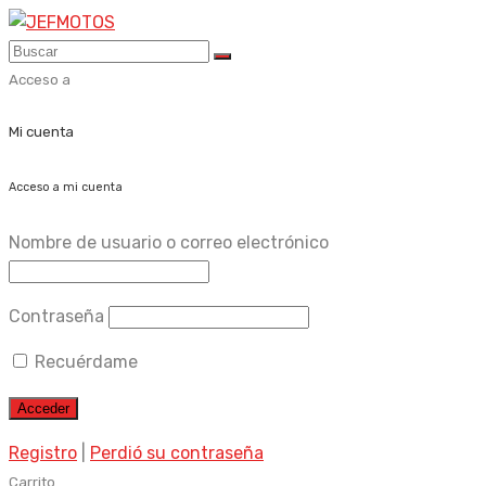
Skip
to
content
Acceso a
Mi cuenta
Acceso a mi cuenta
Nombre de usuario o correo electrónico
Contraseña
Recuérdame
Registro
|
Perdió su contraseña
Carrito