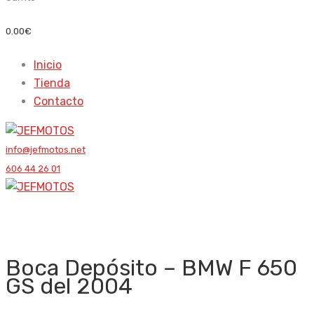
0.00
€
Inicio
Tienda
Contacto
info@jefmotos.net
606 44 26 01
Boca Depósito – BMW F 650
GS del 2004