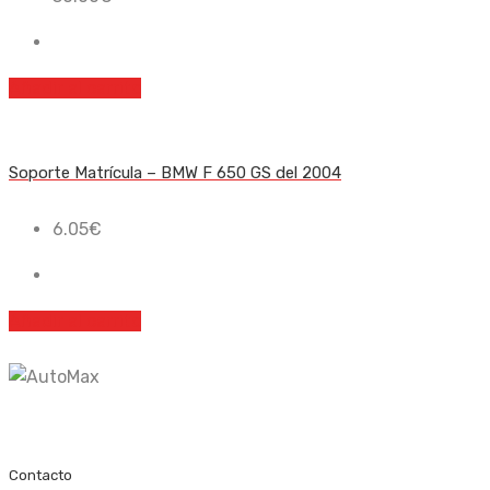
Añadir al carrito
Soporte Matrícula – BMW F 650 GS del 2004
6.05
€
Añadir al carrito
Recambio nuevo y de ocasión
Contacto