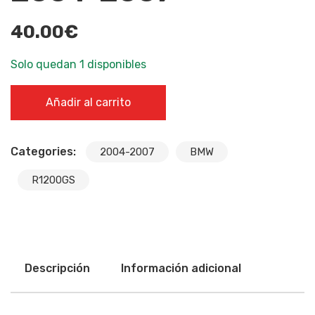
40.00
€
Solo quedan 1 disponibles
Caja Filtro Aire - BMW R1200GS 2004-2007 cantidad
Añadir al carrito
Categories:
2004-2007
BMW
R1200GS
Descripción
Información adicional