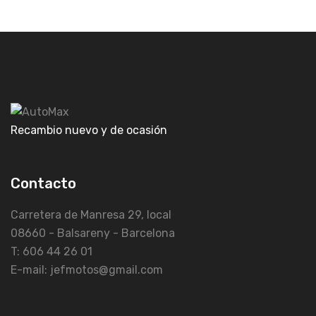
Recambio nuevo y de ocasión
Contacto
Carretera de Manresa 29, local
08660 - Balsareny - Barcelona
T: 606 44 26 01
E-mail: jefmotos@gmail.com