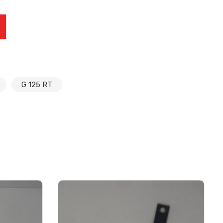
125 RT 2008-20012 cantidad
G 125 RT