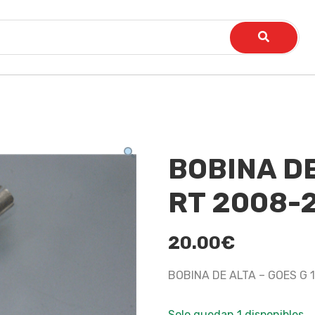
BOBINA DE
RT 2008-
20.00
€
BOBINA DE ALTA – GOES G 
Solo quedan 1 disponibles