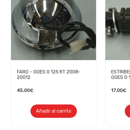
FARO – GOES G 125 RT 2008-
ESTRIBE
20012
GOES G 
45.00
€
17.00
€
Añadir al carrito