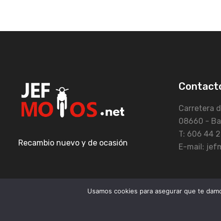
Contact
Carretera d
08660 - Ba
T: 606 44 2
Recambio nuevo y de ocasión
E-mail: je
Usamos cookies para asegurar que te damos
Copyright © 2021 JefMotos All Rights Reserved.