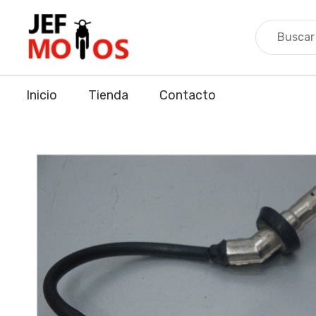
Skip
to
content
Inicio
Tienda
Contacto