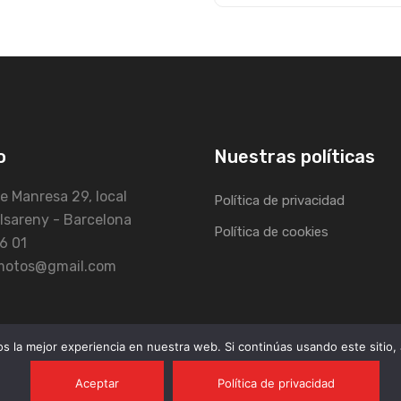
o
Nuestras políticas
e Manresa 29, local
Política de privacidad
lsareny - Barcelona
Política de cookies
6 01
fmotos@gmail.com
 la mejor experiencia en nuestra web. Si continúas usando este sitio,
Aceptar
Política de privacidad