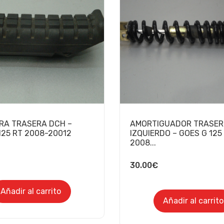
RA TRASERA DCH –
AMORTIGUADOR TRASE
125 RT 2008-20012
IZQUIERDO – GOES G 125
2008...
30.00
€
Añadir al carrito
Añadir al carrito