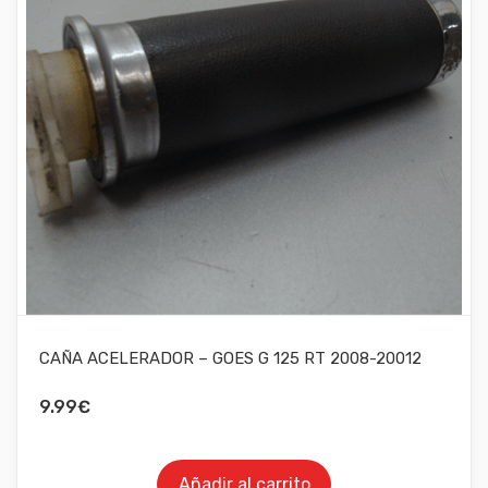
CAÑA ACELERADOR – GOES G 125 RT 2008-20012
9.99
€
Añadir al carrito