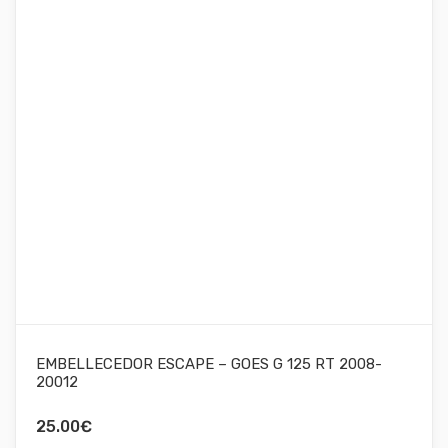
EMBELLECEDOR ESCAPE – GOES G 125 RT 2008-
20012
25.00
€