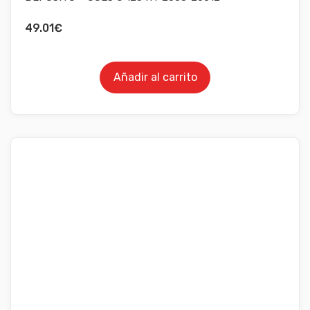
49.01
€
Añadir al carrito