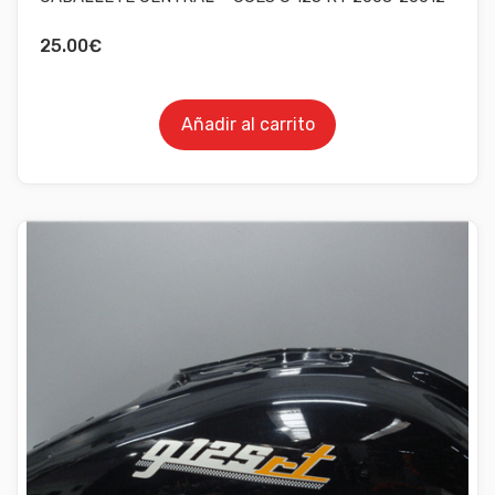
25.00
€
Añadir al carrito