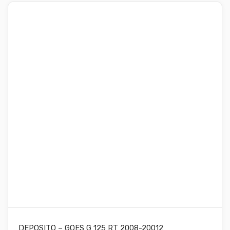
DEPOSITO – GOES G 125 RT 2008-20012