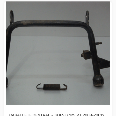
CABALLETE CENTRAL – GOES G 125 RT 2008-20012