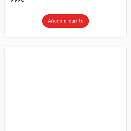
9.99
€
Añadir al carrito