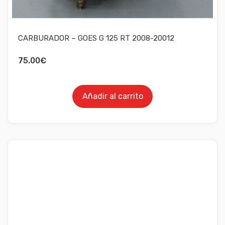
CARBURADOR – GOES G 125 RT 2008-20012
75.00
€
Añadir al carrito