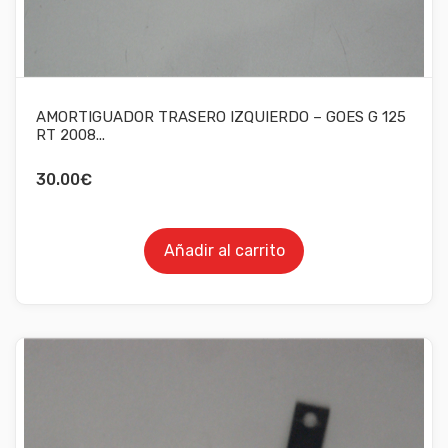
AMORTIGUADOR TRASERO IZQUIERDO – GOES G 125
RT 2008...
30.00
€
Añadir al carrito