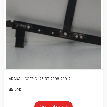
ARAÑA – GOES G 125 RT 2008-20012
35.01
€
Añadir al carrito