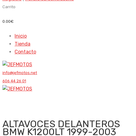
Carrito
0.00
€
Inicio
Tienda
Contacto
info@jefmotos.net
606 44 26 01
ALTAVOCES DELANTEROS
BMW K1200LT 1999-2003