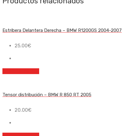
Productos relacionados
Estribera Delantera Derecha – BMW R1200GS 2004-2007
25.00
€
Añadir al carrito
Tensor distribución – BMW R 850 RT 2005
20.00
€
Añadir al carrito