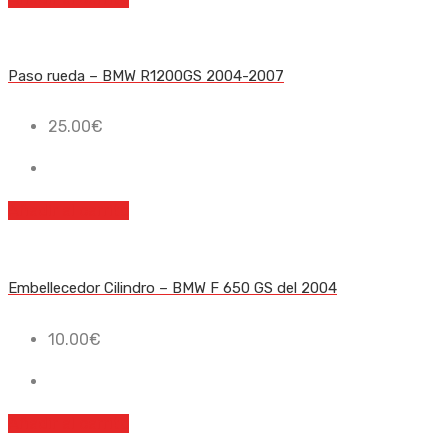
Paso rueda – BMW R1200GS 2004-2007
25.00
€
Añadir al carrito
Embellecedor Cilindro – BMW F 650 GS del 2004
10.00
€
Añadir al carrito