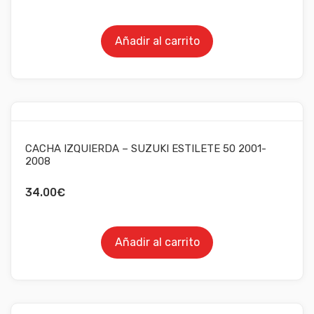
Añadir al carrito
CACHA IZQUIERDA – SUZUKI ESTILETE 50 2001-
2008
34.00
€
Añadir al carrito