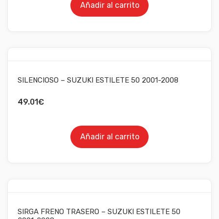
Añadir al carrito
SILENCIOSO – SUZUKI ESTILETE 50 2001-2008
49.01
€
Añadir al carrito
SIRGA FRENO TRASERO – SUZUKI ESTILETE 50