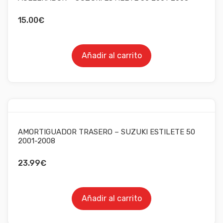
15.00
€
Añadir al carrito
AMORTIGUADOR TRASERO – SUZUKI ESTILETE 50
2001-2008
23.99
€
Añadir al carrito