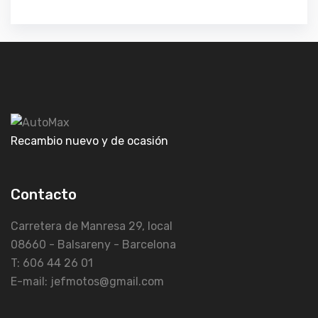
Recambio nuevo y de ocasión
Contacto
Carretera de Manresa 29, local
08660 - Balsareny - Barcelona
T: 606 44 26 01
E-mail: jefmotos@gmail.com