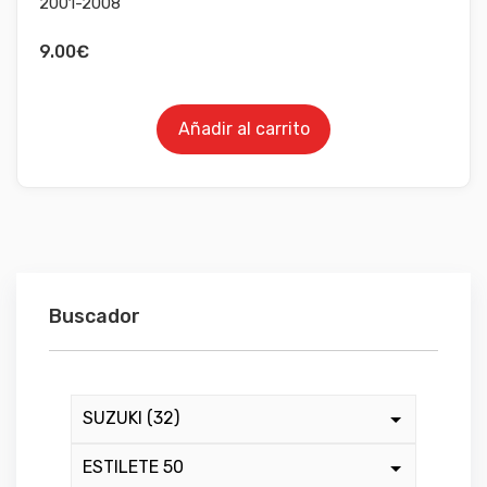
2001-2008
9.00
€
Añadir al carrito
Buscador