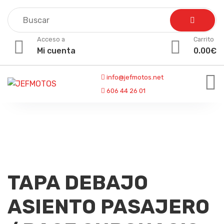
Skip
to
content
Acceso a
Carrito
Mi cuenta
0.00
€
info@jefmotos.net
606 44 26 01
TAPA DEBAJO
ASIENTO PASAJERO