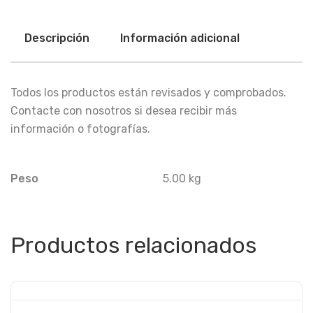
Descripción
Información adicional
Todos los productos están revisados y comprobados.
Contacte con nosotros si desea recibir más
información o fotografías.
Peso
5.00 kg
Productos relacionados