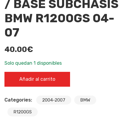
/ BASE SUBCHASIS
BMW R1200GS 04-
07
40.00
€
Solo quedan 1 disponibles
TAPA DEBAJO ASIENTO PASAJERO / BASE SUBCHASIS
Añadir al carrito
BMW R1200GS 04-07 cantidad
Categories:
2004-2007
BMW
R1200GS