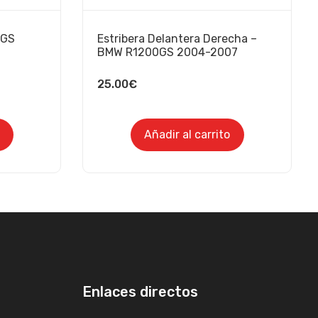
0GS
Estribera Delantera Derecha –
BMW R1200GS 2004-2007
25.00
€
Añadir al carrito
Enlaces directos