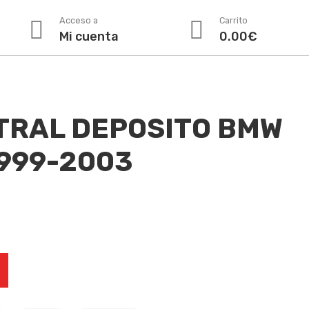
Acceso a
Carrito
Mi cuenta
0.00
€
TRAL DEPOSITO BMW
1999-2003
MW K1200LT 1999-2003 cantidad