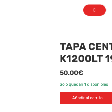
TAPA CEN
K1200LT 
50.00
€
Solo quedan 1 disponibles
TAPA CENTRAL DEPOSITO B
Añadir al carrito