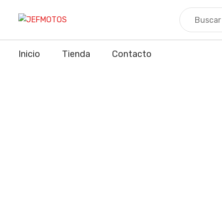
Skip
to
content
Inicio
Tienda
Contacto