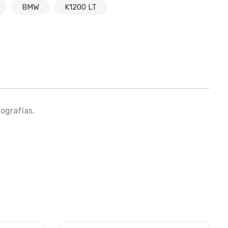
BMW
K1200 LT
ografías.