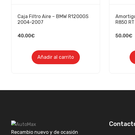
Caja Filtro Aire – BMW R1200GS
Amortig
2004-2007
R850 RT
40.00
€
50.00
€
Añadir al carrito
Contact
Recambio nuevo y de ocasión