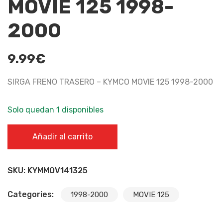
MOVIE 125 1998-
2000
9.99
€
SIRGA FRENO TRASERO – KYMCO MOVIE 125 1998-2000
Solo quedan 1 disponibles
SIRGA FRENO TRASERO - KYMCO MOVIE 125 1998-2000
Añadir al carrito
cantidad
SKU:
KYMMOV141325
Categories:
1998-2000
MOVIE 125