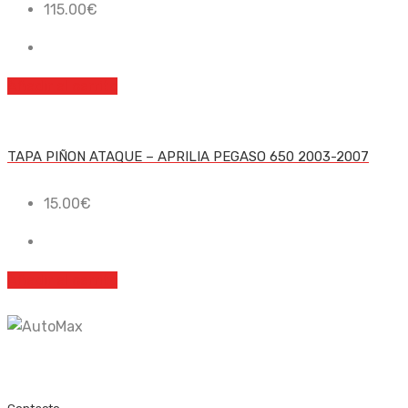
115.00
€
Añadir al carrito
TAPA PIÑON ATAQUE – APRILIA PEGASO 650 2003-2007
15.00
€
Añadir al carrito
Recambio nuevo y de ocasión