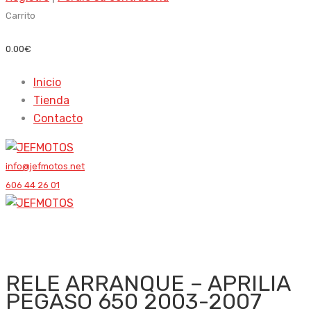
Carrito
0.00
€
Inicio
Tienda
Contacto
info@jefmotos.net
606 44 26 01
RELE ARRANQUE – APRILIA
PEGASO 650 2003-2007