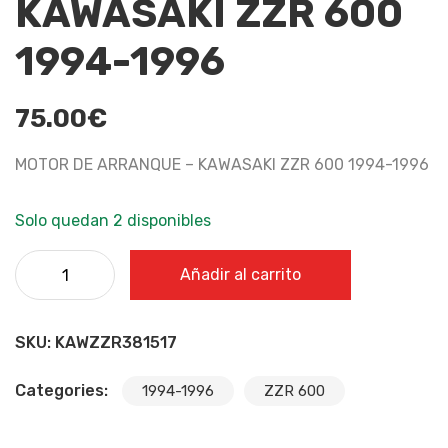
KAWASAKI ZZR 600
1994-1996
75.00
€
MOTOR DE ARRANQUE – KAWASAKI ZZR 600 1994-1996
Solo quedan 2 disponibles
MOTOR DE ARRANQUE - KAWASAKI ZZR 600 1994-1996
Añadir al carrito
cantidad
SKU:
KAWZZR381517
Categories:
1994-1996
ZZR 600