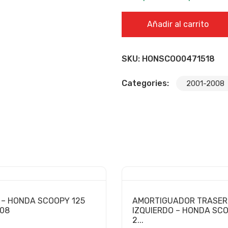
MOTOR DE ARRANQUE - HON
Añadir al carrito
SKU:
HONSCOO0471518
Categories:
2001-2008
– HONDA SCOOPY 125
AMORTIGUADOR TRASE
008
IZQUIERDO – HONDA SCO
2...