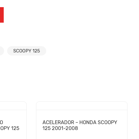
DA SCOOPY 125 2001-2008 cantidad
SCOOPY 125
RO
ACELERADOR – HONDA SCOOPY
OPY 125
125 2001-2008