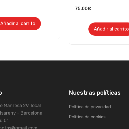
75.00
€
Añadir al carrito
Añadir al carrito
o
Nuestras políticas
e Manresa 29, local
Política de privacidad
lsareny - Barcelona
Política de cookies
6 01
fmotos@gmail.com