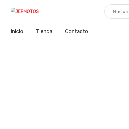
Skip
to
content
Inicio
Tienda
Contacto