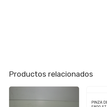
Productos relacionados
PINZA D
F800 ST