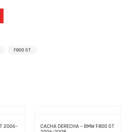
 F800 ST 2006-2008 cantidad
F800 ST
T 2006-
CACHA DERECHA – BMW F800 ST
2006-2008