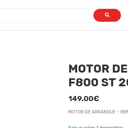
MOTOR DE
F800 ST 
149.00
€
MOTOR DE ARRANQUE – BM
Solo quedan 1 disponibles