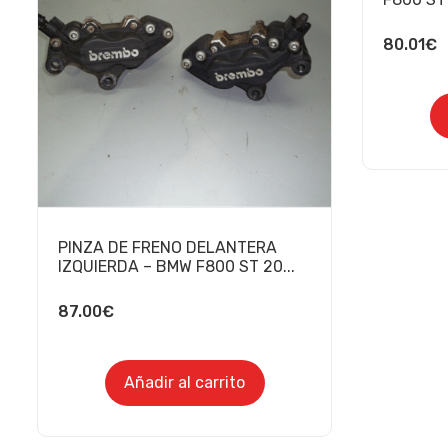
80.01
€
PINZA DE FRENO DELANTERA
IZQUIERDA – BMW F800 ST 20...
87.00
€
Añadir al carrito