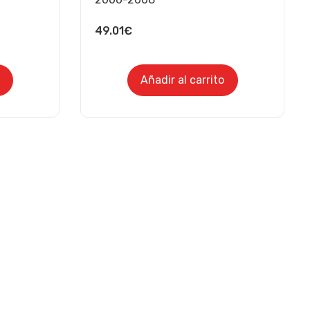
49.01
€
Añadir al carrito