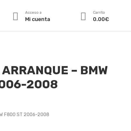
Acceso a
Carrito
Mi cuenta
0.00
€
 ARRANQUE – BMW
2006-2008
W F800 ST 2006-2008