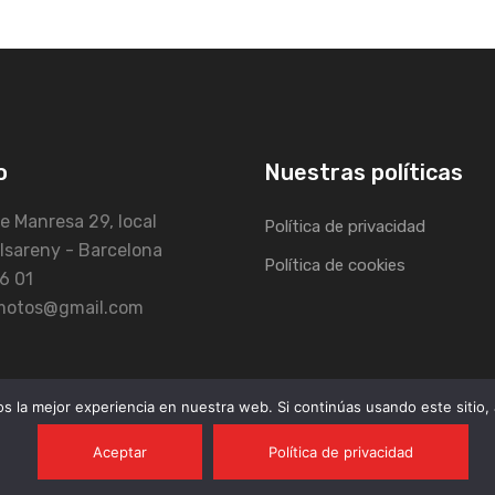
o
Nuestras políticas
e Manresa 29, local
Política de privacidad
lsareny - Barcelona
Política de cookies
6 01
fmotos@gmail.com
 la mejor experiencia en nuestra web. Si continúas usando este sitio,
Aceptar
Política de privacidad