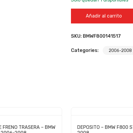
MOTOR DE ARRANQUE - BMW
Añadir al carrito
SKU:
BMWF800141517
Categories:
2006-2008
E FRENO TRASERA – BMW
DEPOSITO – BMW F800 S
 2006-2008
2008