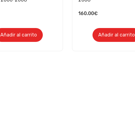
160.00
€
Añadir al carrito
Añadir al carrito