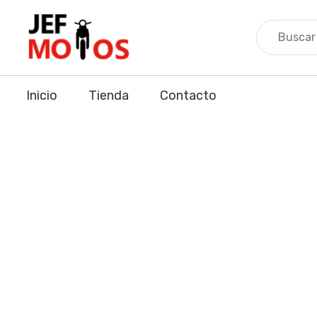
Skip
to
content
Inicio
Tienda
Contacto