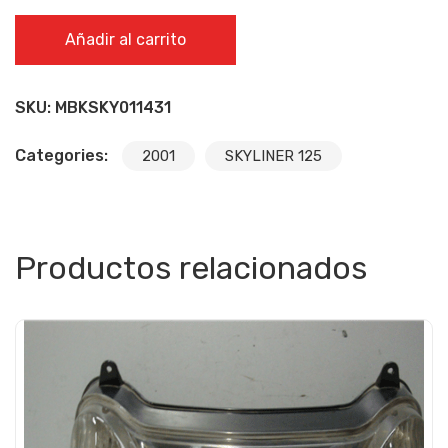
GUARDABARROS TRASERO - MBK SKYLINER 125 2001
Añadir al carrito
cantidad
SKU:
MBKSKY011431
Categories:
2001
SKYLINER 125
Productos relacionados