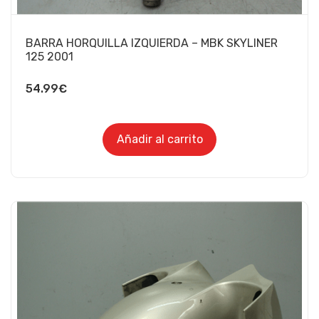
BARRA HORQUILLA IZQUIERDA – MBK SKYLINER
125 2001
54.99
€
Añadir al carrito