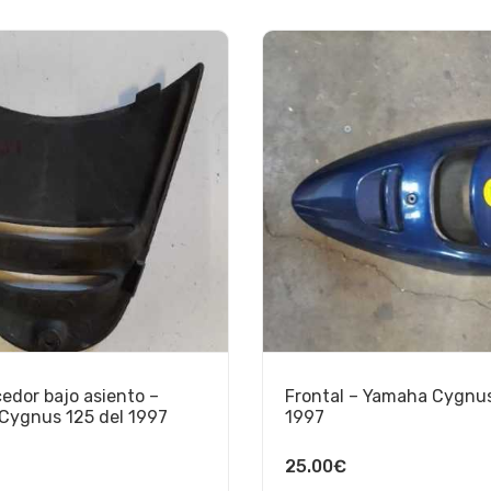
edor bajo asiento –
Frontal – Yamaha Cygnus
Cygnus 125 del 1997
1997
25.00
€