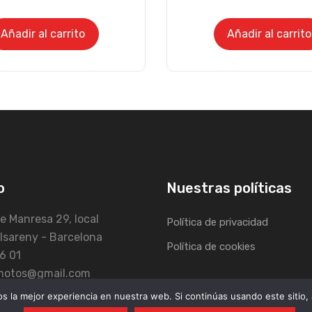
Añadir al carrito
Añadir al carrito
o
Nuestras políticas
e Manresa 29, local
Política de privacidad
lsareny - Barcelona
Política de cookies
6 01
fmotos@gmail.com
 la mejor experiencia en nuestra web. Si continúas usando este sitio,