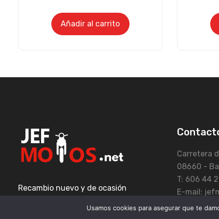
Añadir al carrito
Contact
Carretera d
08660 - Ba
T: 606 44 2
Recambio nuevo y de ocasión
E-mail: je
Usamos cookies para asegurar que te damos