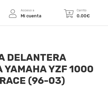
Acceso a
Carrito
Mi cuenta
0.00
€
A DELANTERA
A YAMAHA YZF 1000
RACE (96-03)