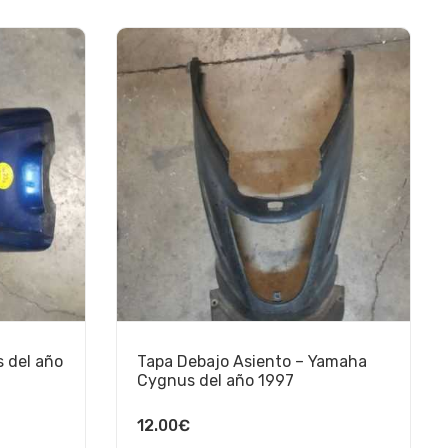
 del año
Tapa Debajo Asiento – Yamaha
Cygnus del año 1997
12.00
€