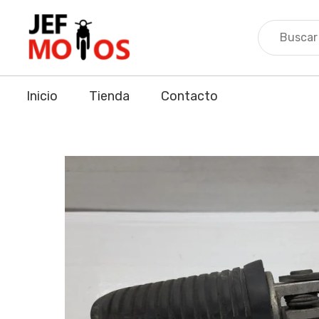
Skip
to
content
Inicio
Tienda
Contacto