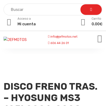
Skip
to
content
Acceso a
Carrito
Mi cuenta
0.00
€
info@jefmotos.net
606 44 26 01
DISCO FRENO TRAS.
– HYOSUNG MS3