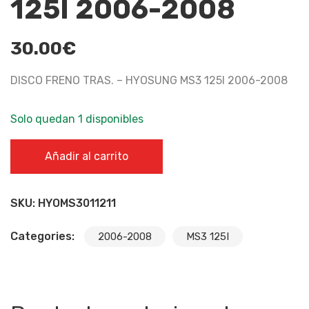
125I 2006-2008
30.00
€
DISCO FRENO TRAS. – HYOSUNG MS3 125I 2006-2008
Solo quedan 1 disponibles
DISCO FRENO TRAS. - HYOSUNG MS3 125I 2006-2008
Añadir al carrito
cantidad
SKU:
HYOMS3011211
Categories:
2006-2008
MS3 125I