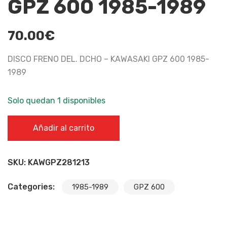
GPZ 600 1985-1989
70.00
€
DISCO FRENO DEL. DCHO – KAWASAKI GPZ 600 1985-
1989
Solo quedan 1 disponibles
DISCO FRENO DEL. DCHO - KAWASAKI GPZ 600 1985-1989
Añadir al carrito
cantidad
SKU:
KAWGPZ281213
Categories:
1985-1989
GPZ 600