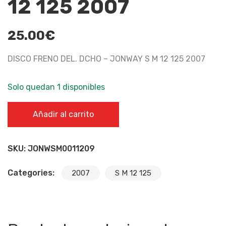
12 125 2007
25.00
€
DISCO FRENO DEL. DCHO – JONWAY S M 12 125 2007
Solo quedan 1 disponibles
DISCO FRENO DEL. DCHO - JONWAY S M 12 125 2007
Añadir al carrito
cantidad
SKU:
JONWSM0011209
Categories:
2007
S M 12 125