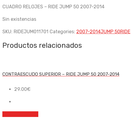
CUADRO RELOJES – RIDE JUMP 50 2007-2014
Sin existencias
SKU:
RIDEJUM011701
Categories:
2007-2014
JUMP 50
RIDE
Productos relacionados
CONTRAESCUDO SUPERIOR – RIDE JUMP 50 2007-2014
29.00
€
Añadir al carrito