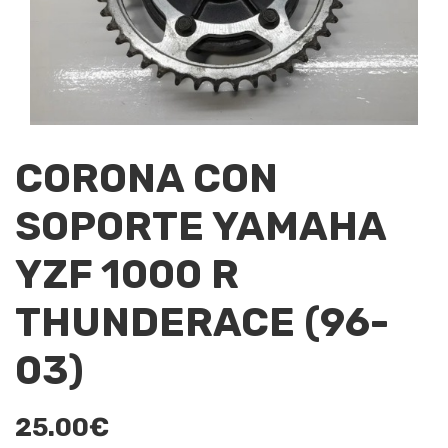
CORONA CON
SOPORTE YAMAHA
YZF 1000 R
THUNDERACE (96-
03)
25.00
€