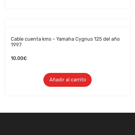
Cable cuenta kms – Yamaha Cygnus 125 del año
1997
10.00
€
Añadir al carrito