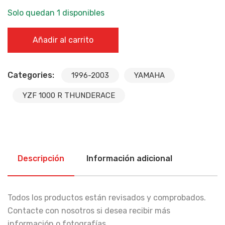
Solo quedan 1 disponibles
CORONA CON SOPORTE YAMAHA YZF 1000 R THUNDERAC
Añadir al carrito
(96-03) cantidad
Categories:
1996-2003
YAMAHA
YZF 1000 R THUNDERACE
Descripción
Información adicional
Todos los productos están revisados y comprobados.
Contacte con nosotros si desea recibir más
información o fotografías.