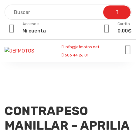
Skip
to
content
Acceso a
Carrito
Mi cuenta
0.00
€
info@jefmotos.net
606 44 26 01
CONTRAPESO
MANILLAR – APRILIA