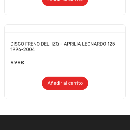
DISCO FRENO DEL. IZQ – APRILIA LEONARDO 125
1996-2004
9.99
€
Añadir al carrito