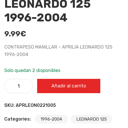
LEONARDO 125
1996-2004
9.99
€
CONTRAPESO MANILLAR – APRILIA LEONARDO 125
1996-2004
Solo quedan 2 disponibles
CONTRAPESO MANILLAR - APRILIA LEONARDO 125 1996-
Añadir al carrito
2004 cantidad
SKU:
APRLEON0221005
Categories:
1996-2004
LEONARDO 125