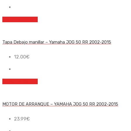
Añadir al carrito
Tapa Debajo manillar – Yamaha JOG 50 RR 2002-2015
12.00
€
Añadir al carrito
MOTOR DE ARRANQUE – YAMAHA JOG 50 RR 2002-2015
23.99
€