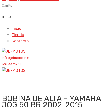
Carrito
0.00
€
Inicio
Tienda
Contacto
info@jefmotos.net
606 44 26 01
BOBINA DE ALTA – YAMAHA
JOG 50 RR 2002-2015