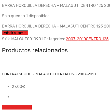
BARRA HORQUILLA DERECHA – MALAGUTI CENTRO 125 20
Solo quedan 1 disponibles
BARRA HORQUILLA DERECHA - MALAGUTI CENTRO 125 200
Añadir al carrito
SKU:
MALGUT0010901
Categories:
2007-2010
CENTRO 125
Productos relacionados
CONTRAESCUDO – MALAGUTI CENTRO 125 2007-2010
27.00
€
Añadir al carrito