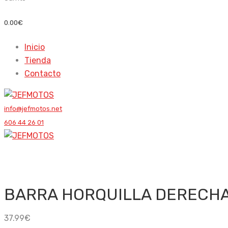
0.00
€
Inicio
Tienda
Contacto
info@jefmotos.net
606 44 26 01
BARRA HORQUILLA DERECHA 
37.99
€