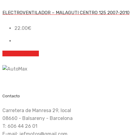
ELECTROVENTILADOR – MALAGUTI CENTRO 125 2007-2010
22.00
€
Añadir al carrito
Recambio nuevo y de ocasión
Contacto
Carretera de Manresa 29, local
08660 - Balsareny - Barcelona
T: 606 44 26 01
E-mail: jefmotos@gmail.com