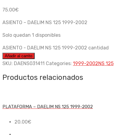
75.00
€
ASIENTO – DAELIM NS 125 1999-2002
Solo quedan 1 disponibles
ASIENTO - DAELIM NS 125 1999-2002 cantidad
Añadir al carrito
SKU:
DAENS031411
Categories:
1999-2002
NS 125
Productos relacionados
PLATAFORMA – DAELIM NS 125 1999-2002
20.00
€