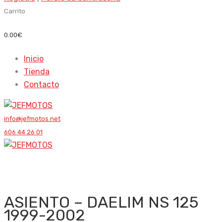
Carrito
0.00
€
Inicio
Tienda
Contacto
info@jefmotos.net
606 44 26 01
ASIENTO – DAELIM NS 125
1999-2002