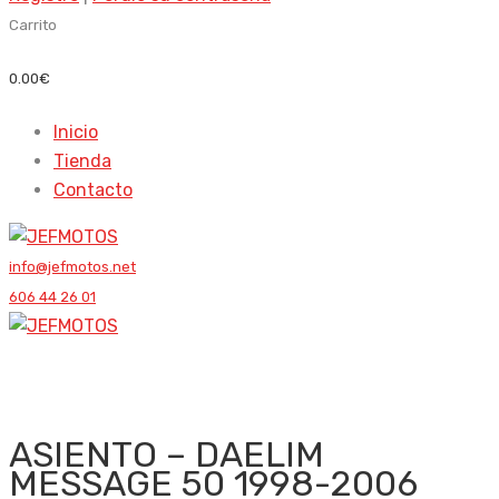
Carrito
0.00
€
Inicio
Tienda
Contacto
info@jefmotos.net
606 44 26 01
ASIENTO – DAELIM
MESSAGE 50 1998-2006