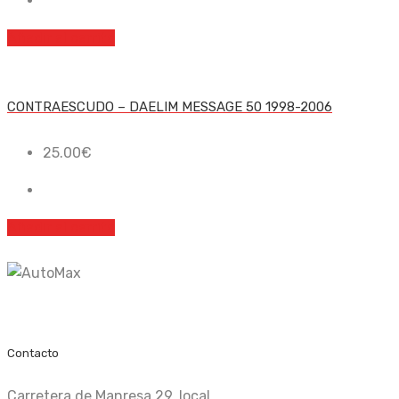
Añadir al carrito
CONTRAESCUDO – DAELIM MESSAGE 50 1998-2006
25.00
€
Añadir al carrito
Recambio nuevo y de ocasión
Contacto
Carretera de Manresa 29, local