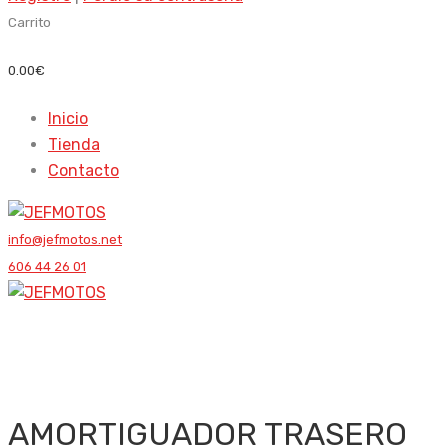
Carrito
0.00
€
Inicio
Tienda
Contacto
info@jefmotos.net
606 44 26 01
AMORTIGUADOR TRASERO