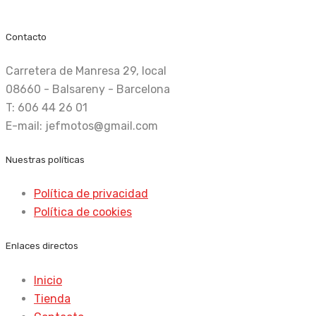
Recambio nuevo y de ocasión
Contacto
Carretera de Manresa 29, local
08660 - Balsareny - Barcelona
T: 606 44 26 01
E-mail: jefmotos@gmail.com
Nuestras políticas
Política de privacidad
Política de cookies
Enlaces directos
Inicio
Tienda