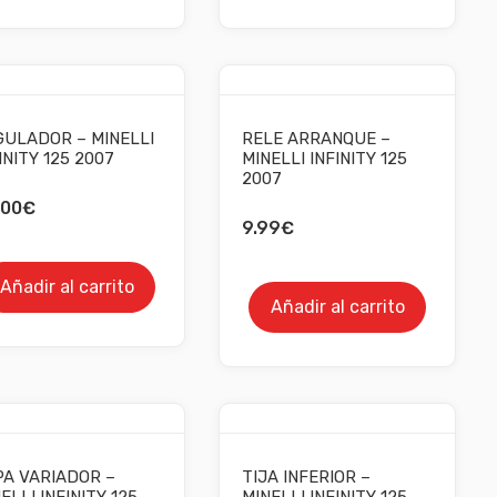
GULADOR – MINELLI
RELE ARRANQUE –
INITY 125 2007
MINELLI INFINITY 125
2007
.00
€
9.99
€
Añadir al carrito
Añadir al carrito
PA VARIADOR –
TIJA INFERIOR –
ELLI INFINITY 125
MINELLI INFINITY 125