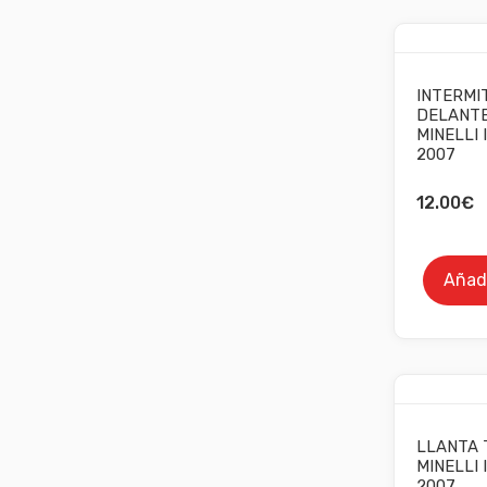
INTERMI
DELANTE
MINELLI 
2007
12.00
€
Añadi
LLANTA 
MINELLI 
2007