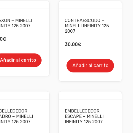
XON – MINELLI
CONTRAESCUDO –
INITY 125 2007
MINELLI INFINITY 125
2007
0
€
30.00
€
Añadir al carrito
Añadir al carrito
BELLECEDOR
EMBELLECEDOR
DRO – MINELLI
ESCAPE – MINELLI
INITY 125 2007
INFINITY 125 2007