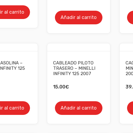
r al carrito
Añadir al carrito
ASOLINA –
CABLEADO PILOTO
CA
INFINITY 125
TRASERO – MINELLI
MIN
INFINITY 125 2007
20
15.00
€
39
r al carrito
Añadir al carrito