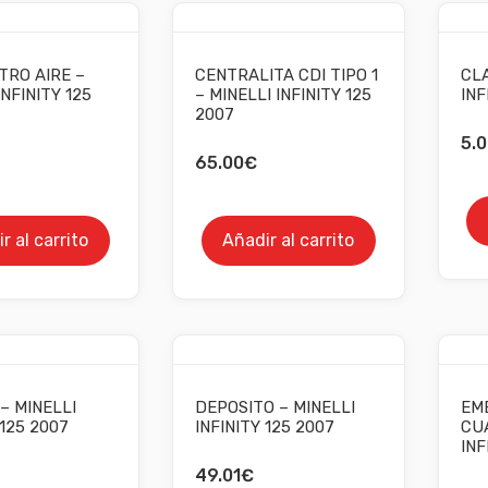
TRO AIRE –
CENTRALITA CDI TIPO 1
CLA
INFINITY 125
– MINELLI INFINITY 125
INF
2007
5.0
65.00
€
r al carrito
Añadir al carrito
– MINELLI
DEPOSITO – MINELLI
EM
 125 2007
INFINITY 125 2007
CUA
INF
49.01
€