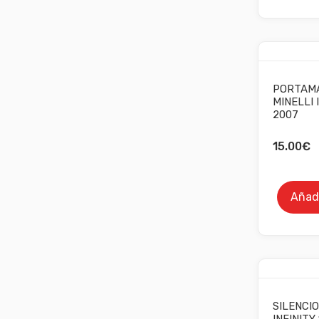
PORTAMA
MINELLI 
2007
15.00
€
Añadi
SILENCIO
INFINITY