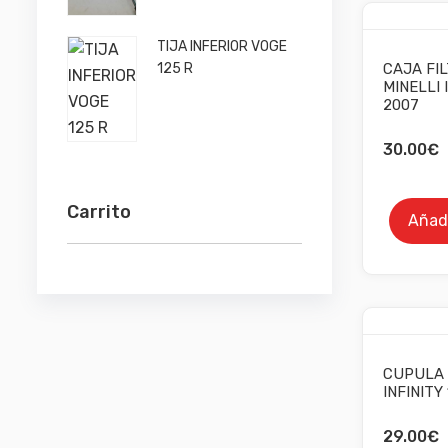
TIJA INFERIOR VOGE
125 R
CAJA FIL
MINELLI 
2007
30.00
€
Carrito
Añadi
CUPULA 
INFINITY
29.00
€