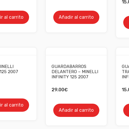
15.
r al carrito
Añadir al carrito
INELLI
GUARDABARROS
GU
 125 2007
DELANTERO – MINELLI
TRA
INFINITY 125 2007
INF
29.00
€
15.
r al carrito
Añadir al carrito