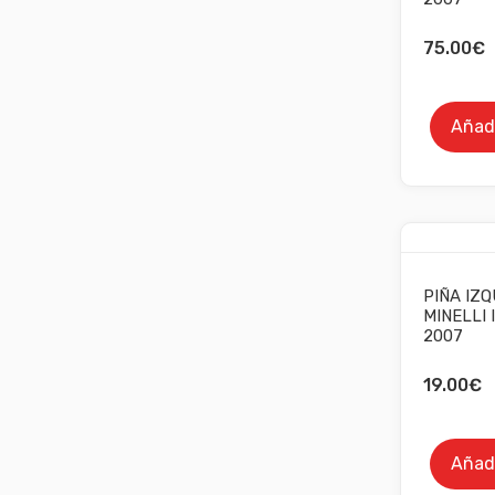
75.00
€
Añadi
PIÑA IZQ
MINELLI 
2007
19.00
€
Añadi