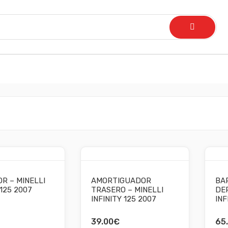
R – MINELLI
AMORTIGUADOR
BA
 125 2007
TRASERO – MINELLI
DER
INFINITY 125 2007
INF
39.00
€
65