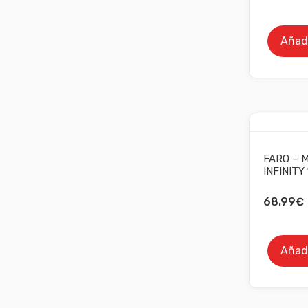
Añadi
FARO – M
INFINITY
68.99
€
Añadi