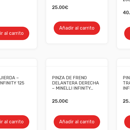
25.00
€
40
Añadir al carrito
r al carrito
UIERDA –
PINZA DE FRENO
PI
INFINITY 125
DELANTERA DERECHA
TRA
– MINELLI INFINITY...
INF
25.00
€
25
r al carrito
Añadir al carrito