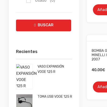
Usado
(0)
Añadi
BUSCAR
BOMBA G
Recientes
MINELLI 
2007
VASO EXPANSIÓN
40.00
€
VOGE 125 R
Añadi
TOMA USB VOGE 125 R