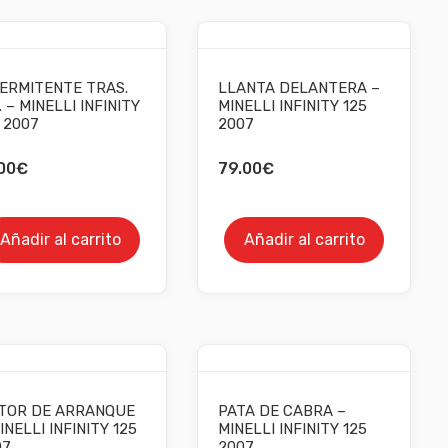
ERMITENTE TRAS.
LLANTA DELANTERA –
. – MINELLI INFINITY
MINELLI INFINITY 125
 2007
2007
00
€
79.00
€
Añadir al carrito
Añadir al carrito
TOR DE ARRANQUE
PATA DE CABRA –
INELLI INFINITY 125
MINELLI INFINITY 125
07
2007