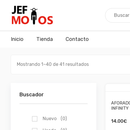
Skip
to
content
Inicio
Tienda
Contacto
Mostrando 1–40 de 41 resultados
Buscador
AFORADO
INFINITY
Nuevo
(0)
14.00
€