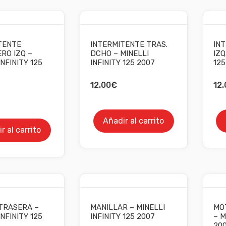
TENTE
INTERMITENTE TRAS.
INT
RO IZQ –
DCHO – MINELLI
IZQ
INFINITY 125
INFINITY 125 2007
125
12.00
€
12.
Añadir al carrito
r al carrito
TRASERA –
MANILLAR – MINELLI
MO
INFINITY 125
INFINITY 125 2007
– M
20