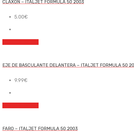
CLAXON – ITALJET FORMULA 50 2003
5.00
€
Añadir al carrito
EJE DE BASCULANTE DELANTERA – ITALJET FORMULA 50 2
9.99
€
Añadir al carrito
FARO – ITALJET FORMULA 50 2003