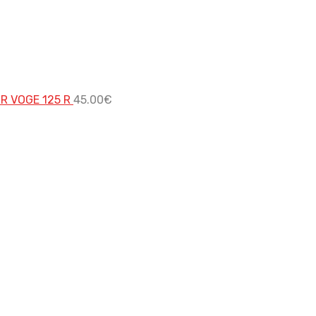
OR VOGE 125 R
45.00
€