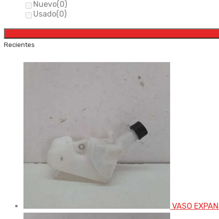
Nuevo
(0)
Usado
(0)
Recientes
VASO EXPAN