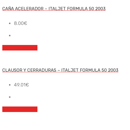
CAÑA ACELERADOR – ITALJET FORMULA 50 2003
8.00
€
Añadir al carrito
CLAUSOR Y CERRADURAS – ITALJET FORMULA 50 2003
49.01
€
Añadir al carrito