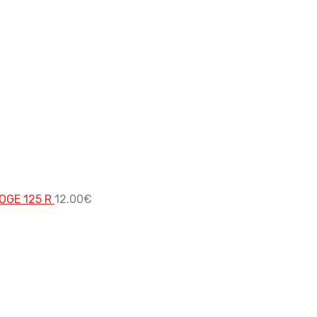
OGE 125 R
12.00
€