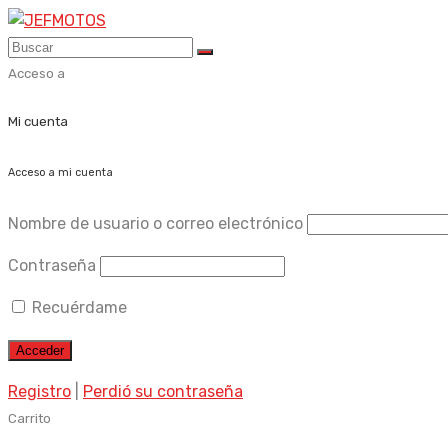
Skip
to
content
Acceso a
Mi cuenta
Acceso a mi cuenta
Nombre de usuario o correo electrónico
Contraseña
Recuérdame
Registro
|
Perdió su contraseña
Carrito