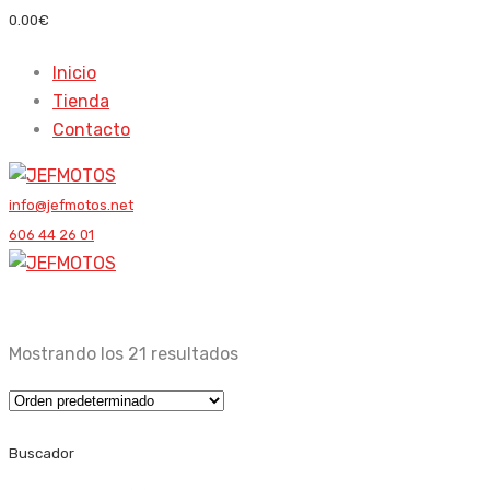
0.00
€
Inicio
Tienda
Contacto
info@jefmotos.net
606 44 26 01
Mostrando los 21 resultados
Buscador